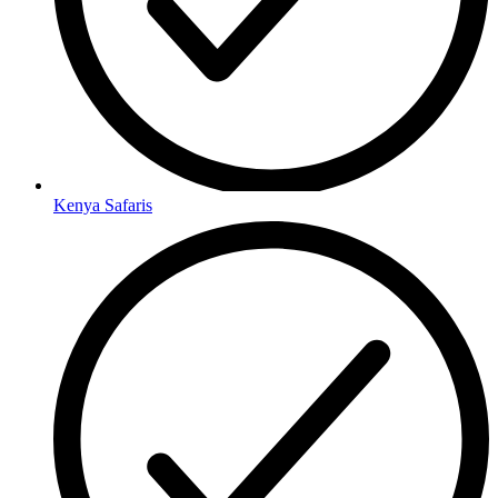
Kenya Safaris