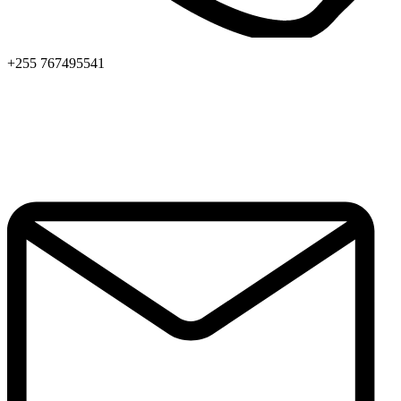
+255 767495541