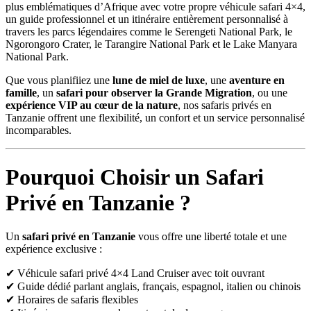
plus emblématiques d’Afrique avec votre propre véhicule safari 4×4,
un guide professionnel et un itinéraire entièrement personnalisé à
travers les parcs légendaires comme le
Serengeti National Park
, le
Ngorongoro Crater
, le
Tarangire National Park
et le
Lake Manyara
National Park
.
Que vous planifiiez une
lune de miel de luxe
, une
aventure en
famille
, un
safari pour observer la Grande Migration
, ou une
expérience VIP au cœur de la nature
, nos safaris privés en
Tanzanie offrent une flexibilité, un confort et un service personnalisé
incomparables.
Pourquoi Choisir un Safari
Privé en Tanzanie ?
Un
safari privé en Tanzanie
vous offre une liberté totale et une
expérience exclusive :
✔ Véhicule safari privé 4×4 Land Cruiser avec toit ouvrant
✔ Guide dédié parlant anglais, français, espagnol, italien ou chinois
✔ Horaires de safaris flexibles