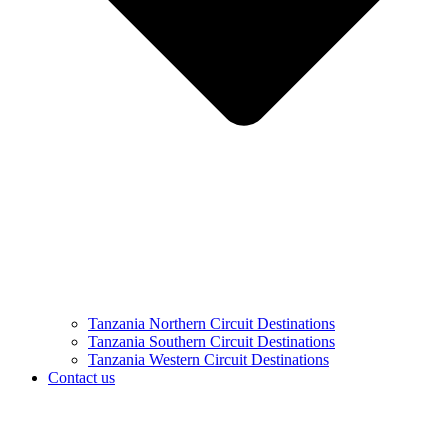
Tanzania Northern Circuit Destinations
Tanzania Southern Circuit Destinations
Tanzania Western Circuit Destinations
Contact us