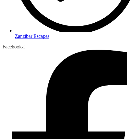
Zanzibar Escapes
Facebook-f