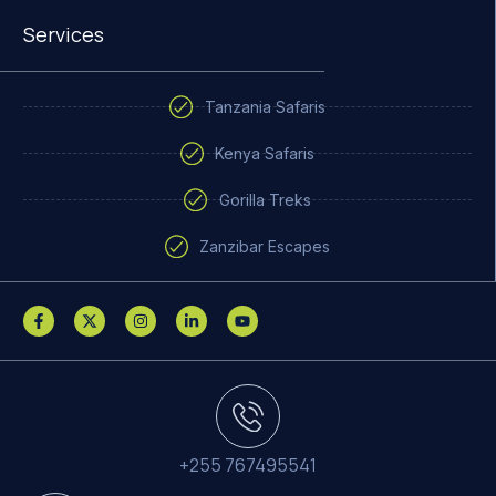
Services
Tanzania Safaris
Kenya Safaris
Gorilla Treks
Zanzibar Escapes
+255 767495541