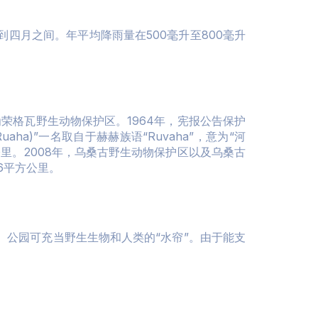
四月之间。年平均降雨量在500毫升至800毫升
为荣格瓦野生动物保护区。1964年，宪报公告保护
a)”一名取自于赫赫族语“Ruvaha”，意为“河
公里。2008年，乌桑古野生动物保护区以及乌桑古
6平方公里。
公园可充当野生生物和人类的“水帘”。由于能支