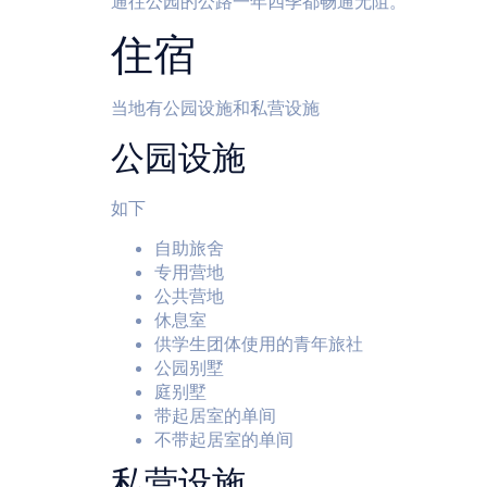
通往公园的公路一年四季都畅通无阻。
住宿
当地有公园设施和私营设施
公园设施
如下
自助旅舍
专用营地
公共营地
休息室
供学生团体使用的青年旅社
公园别墅
庭别墅
带起居室的单间
不带起居室的单间
私营设施