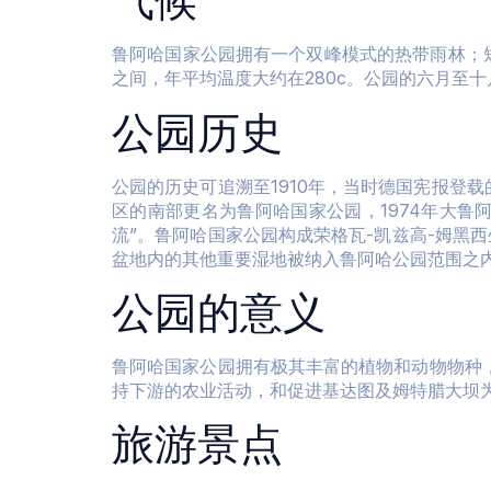
鲁阿哈国家公园拥有一个双峰模式的热带雨林；短
之间，年平均温度大约在280c。公园的六月至十月
公园历史
公园的历史可追溯至1910年，当时德国宪报登载
区的南部更名为鲁阿哈国家公园，1974年大鲁阿哈
流”。鲁阿哈国家公园构成荣格瓦-凯兹高-姆黑西
盆地内的其他重要湿地被纳入鲁阿哈公园范围之内
公园的意义
鲁阿哈国家公园拥有极其丰富的植物和动物物种
持下游的农业活动，和促进基达图及姆特腊大坝为
旅游景点