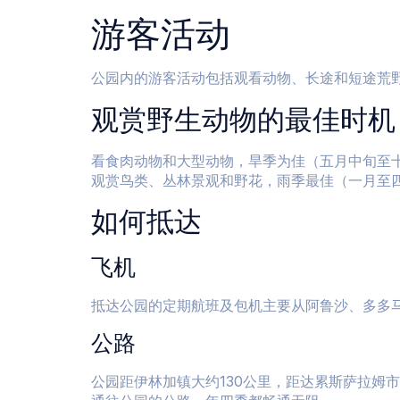
游客活动
公园内的游客活动包括观看动物、长途和短途荒
观赏野生动物的最佳时机
看食肉动物和大型动物，旱季为佳（五月中旬至
观赏鸟类、丛林景观和野花，雨季最佳（一月至
如何抵达
飞机
抵达公园的定期航班及包机主要从阿鲁沙、多多马、
公路
公园距伊林加镇大约130公里，距达累斯萨拉姆市