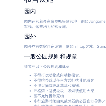
园内
园内运营着多家豪华帐篷露营地，例如Jongomero、Kigeli
客栈。这些均为私营设施。
园外
园外亦有数家住宿设施：例如hill top客栈、Suns
一般公园规则和规章
请遵守以下公园规则和规章
不得打扰动物或向动物投食。
不得喧哗或以任何方式打扰其他游客
不得采摘或破坏花草和植物。
严格禁止乱扔垃圾、吸烟或使用火柴。
园不允许携带宠物
步行旅游时须由佩戴武器的公园官方导游／