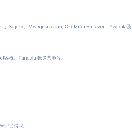
a、Mwagusi safari, Old Mdonya River、Kwihala及F
et客栈、Tandala 帐篷营地等。
管理员陪同。