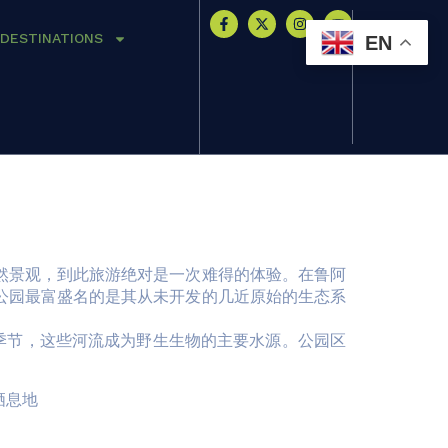
DESTINATIONS
EN
然景观，到此旅游绝对是一次难得的体验。在鲁阿
公园最富盛名的是其从未开发的几近原始的生态系
干燥季节，这些河流成为野生生物的主要水源。公园区
栖息地