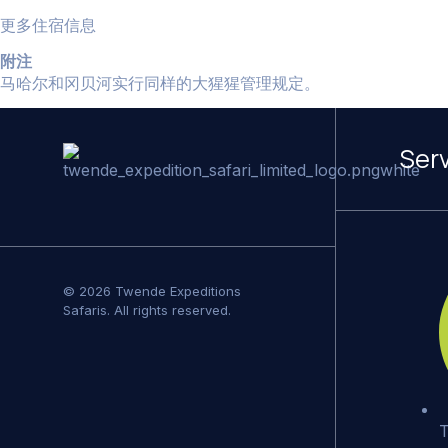
更多住宿信息
附注
马哈尔和
冈贝河
实行同样的大猩猩管理规定。
Ser
© 2026 Twende Expeditions
Safaris. All rights reserved.
T