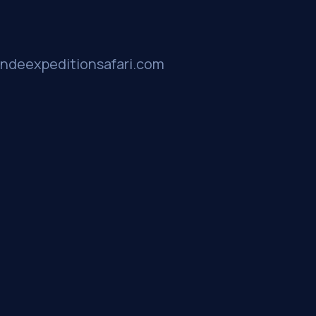
ndeexpeditionsafari.com