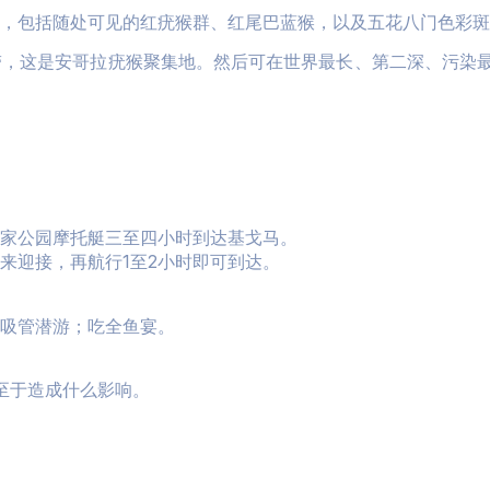
，包括随处可见的红疣猴群、红尾巴蓝猴，以及五花八门色彩斑
带，这是安哥拉疣猴聚集地。然后可在世界最长、第二深、污染
家公园摩托艇三至四小时到达基戈马。
来迎接，再航行1至2小时即可到达。
吸管潜游；吃全鱼宴。
不至于造成什么影响。