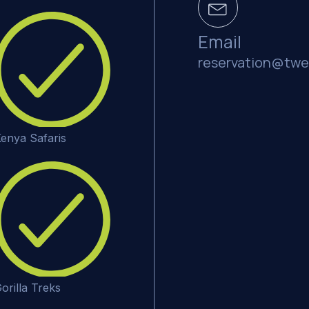
Email
reservation@twe
enya Safaris
orilla Treks